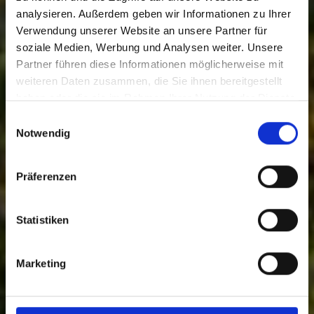
analysieren. Außerdem geben wir Informationen zu Ihrer
Verwendung unserer Website an unsere Partner für
soziale Medien, Werbung und Analysen weiter. Unsere
Partner führen diese Informationen möglicherweise mit
weiteren Daten zusammen, die Sie ihnen bereitgestellt
haben oder die sie im Rahmen Ihrer Nutzung der Dienste
gesammelt haben.
Einwilligungsauswahl
Notwendig
Präferenzen
Die Region rund
Statistiken
um unsere
Marketing
Headquarters