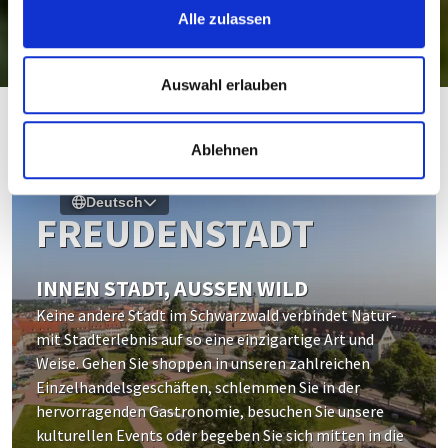
Alle zulassen
© Stadt Freudenstadt | Foto: Heike Butschkus
Auswahl erlauben
Ablehnen