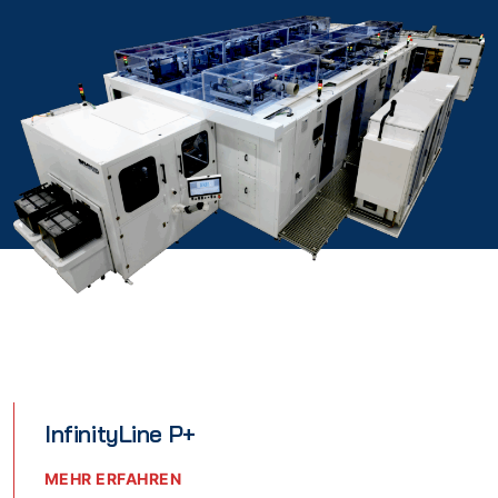
InfinityLine P+
MEHR ERFAHREN