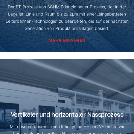
Der ET-Prozess von SCHMID ist ein neuer Prozess, der in der
Lage ist, Linie und Raum bis zu 2µm mit einer „eingebetteten
Leiterbahnen-Technologie“ zu bearbeiten, die auf der nächsten
Generation von Produktionsanlagen basiert.
MEHR ERFAHREN
Vertikaler und horizontaler Nassprozess
Mit unseren beiden Linien InfinityLine H+ und V+ bieten wir
horizontale und vertikale Nassprozessierung an, um alle