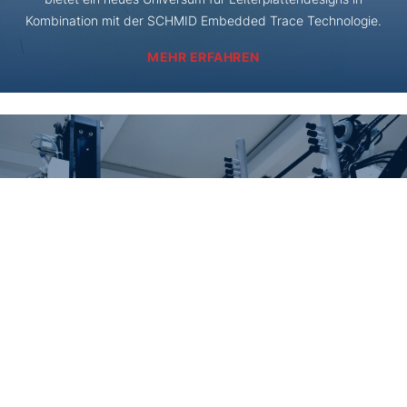
Kombination mit der SCHMID Embedded Trace Technologie.
MEHR ERFAHREN
Automatisierung
Neben den Nassprozessen sind wir auf
Automatisierungssysteme für den Elektronikmarkt spezialisiert.
Wir automatisieren einzelne Maschinen, die in innovative smarte
Fabriken integriert werden.