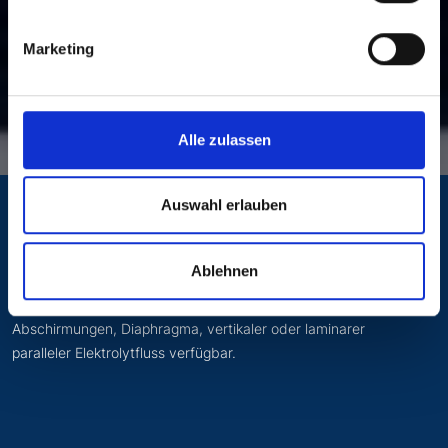
Marketing
Galvanisierung
Alle zulassen
Auswahl erlauben
Informieren Sie sich über unsere modularen vertikalen
Ablehnen
berührungslosen Galvanik-Cluster. Für verschiedene
Beschichtungsanwendungen sind einstellbare
Abschirmungen, Diaphragma, vertikaler oder laminarer
paralleler Elektrolytfluss verfügbar.