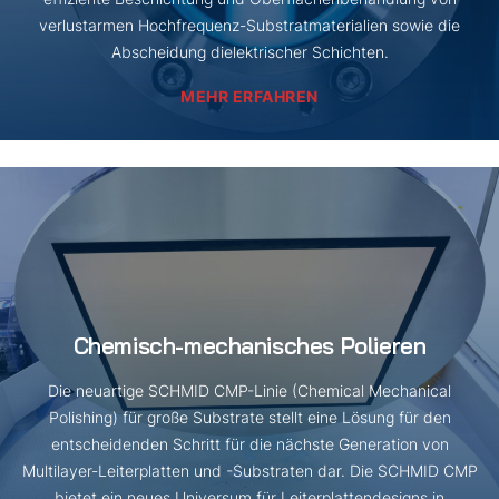
verlustarmen Hochfrequenz-Substratmaterialien sowie die
Abscheidung dielektrischer Schichten.
MEHR ERFAHREN
Chemisch-mechanisches Polieren
Die neuartige SCHMID CMP-Linie (Chemical Mechanical
Polishing) für große Substrate stellt eine Lösung für den
entscheidenden Schritt für die nächste Generation von
Multilayer-Leiterplatten und -Substraten dar. Die SCHMID CMP
bietet ein neues Universum für Leiterplattendesigns in